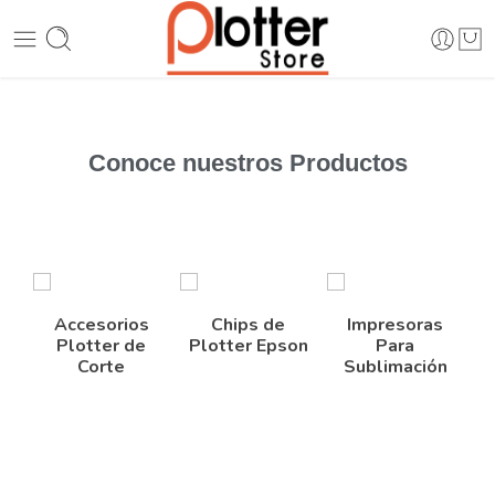
Conoce nuestros
Productos
Accesorios
Chips de
Impresoras
Plotter de
Plotter Epson
Para
Corte
Sublimación