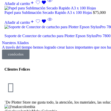
Añadir al carrito
Papel para Sublimación Secado Rapido A3 x 100 Hojas
$
75,000
Añadir al carrito
Soporte de Conector de cartucho para Plotter Epson StylusPro 780
Nuestros Aliados
A través del tiempo hemos logrado crear lazos importantes que nos han
conócelos
Clientes
Felices
¨De Plotter Store me gusta todo, la atención, los materiales, las so