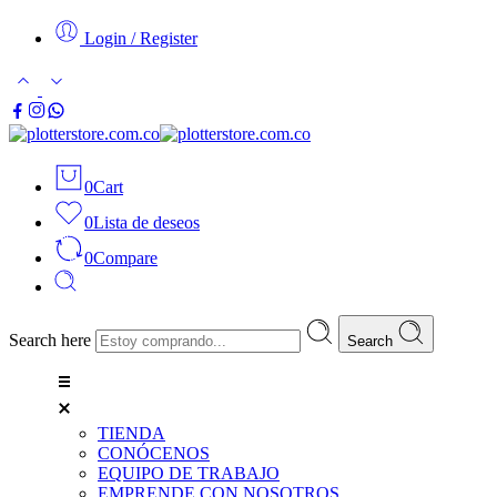
Login / Register
0
Cart
0
Lista de deseos
0
Compare
Search here
Search
TIENDA
CONÓCENOS
EQUIPO DE TRABAJO
EMPRENDE CON NOSOTROS