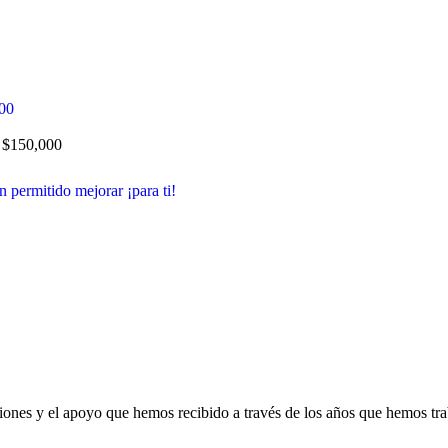
0
$
150,000
 permitido mejorar ¡para ti!
luciones y el apoyo que hemos recibido a través de los años que hemos tr