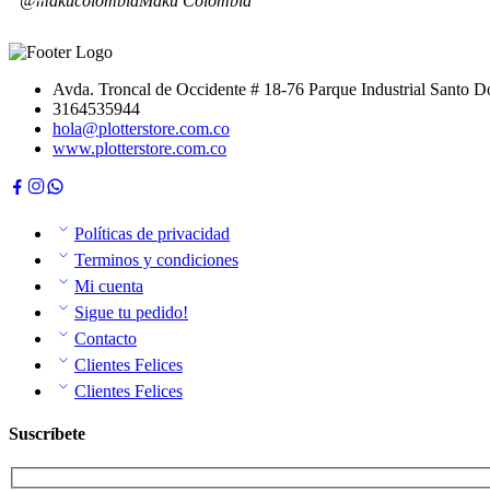
@makucolombia
Maku Colombia
Avda. Troncal de Occidente # 18-76 Parque Industrial Santo
3164535944
hola@plotterstore.com.co
www.plotterstore.com.co
Políticas de privacidad
Terminos y condiciones
Mi cuenta
Sigue tu pedido!
Contacto
Clientes Felices
Clientes Felices
Suscríbete