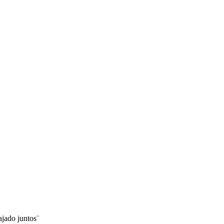
ajado juntos¨