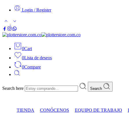
Login / Register
0
Cart
0
Lista de deseos
0
Compare
Search here
Search
TIENDA
CONÓCENOS
EQUIPO DE TRABAJO