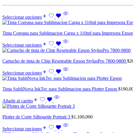
Seleccionar opciones
Tinta Coreana para Sublimacion Carga x 110ml para Impresora Epso
Seleccionar opciones
Cartucho de tinta de Chip Reseteable Epson StylusPro 7800-9800
$
2
Seleccionar opciones
Tinta SubliNova InkTec para Sublimacion para Plotter Epson
$
190,0
Añadir al carrito
Plotter de Corte Silhouette Portrait 3
$
1,100,000
Seleccionar opciones