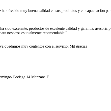
me ha ofrecido muy buena calidad en sus productos y en capacitación p
 ha sido excelente, productos de excelente calidad y garantía, asesoría
 para nosotros es totalmente recomendable.¨
ctiva quedamos muy contentos con el servicio; Mil gracias¨
 Domingo/ Bodega 14 Manzana F