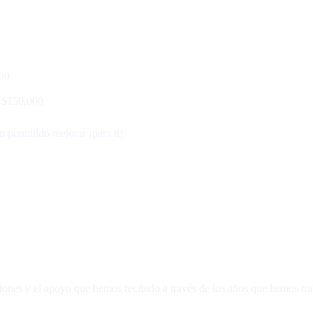
0
$
150,000
 permitido mejorar ¡para ti!
luciones y el apoyo que hemos recibido a través de los años que hemos tr