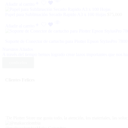
Añadir al carrito
Papel para Sublimación Secado Rapido A3 x 100 Hojas
$
75,000
Añadir al carrito
Soporte de Conector de cartucho para Plotter Epson StylusPro 780
Nuestros Aliados
A través del tiempo hemos logrado crear lazos importantes que nos han
conócelos
Clientes
Felices
¨De Plotter Store me gusta todo, la atención, los materiales, las so