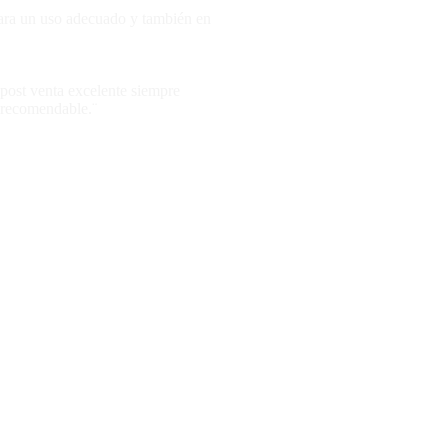
para un uso adecuado y también en
 post venta excelente siempre
e recomendable.¨