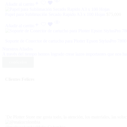
Añadir al carrito
Papel para Sublimación Secado Rapido A3 x 100 Hojas
$
75,000
Añadir al carrito
Soporte de Conector de cartucho para Plotter Epson StylusPro 780
Nuestros Aliados
A través del tiempo hemos logrado crear lazos importantes que nos han
conócelos
Clientes
Felices
¨De Plotter Store me gusta todo, la atención, los materiales, las so