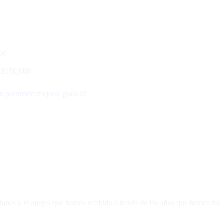
0
$
150,000
 permitido mejorar ¡para ti!
luciones y el apoyo que hemos recibido a través de los años que hemos tr