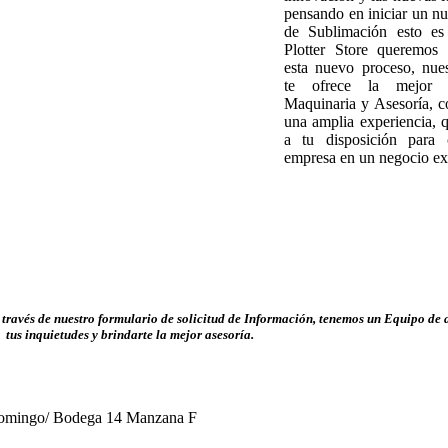
pensando en iniciar un n
de Sublimación esto es 
Plotter Store queremos 
esta nuevo proceso, nue
te ofrece la mejor 
Maquinaria y Asesoría, 
una amplia experiencia,
a tu disposición para c
empresa en un negocio ex
través de nuestro formulario de solicitud de Información, tenemos un Equipo de a
tus inquietudes y brindarte la mejor asesoría.
 Domingo/ Bodega 14 Manzana F