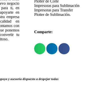
Plotter de Corte
uevo negocio
Impresoras para Sublimación
para ti, en
Impresoras para Transfer
apoyarte en
Plotter de Sublimación.
stra empresa
calidad en
contamos con
 que ponemos
Comparte:
onvertir tu
itoso.
poyo y asesoría dispuesto a despejar todas