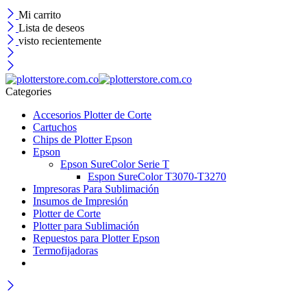
Mi carrito
Lista de deseos
visto recientemente
Categories
Accesorios Plotter de Corte
Cartuchos
Chips de Plotter Epson
Epson
Epson SureColor Serie T
Espon SureColor T3070-T3270
Impresoras Para Sublimación
Insumos de Impresión
Plotter de Corte
Plotter para Sublimación
Repuestos para Plotter Epson
Termofijadoras