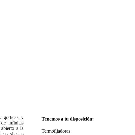
 graficas y
Tenemos a tu disposición:
de infinitas
 abierto a la
Termofijadoras
eas, si estas