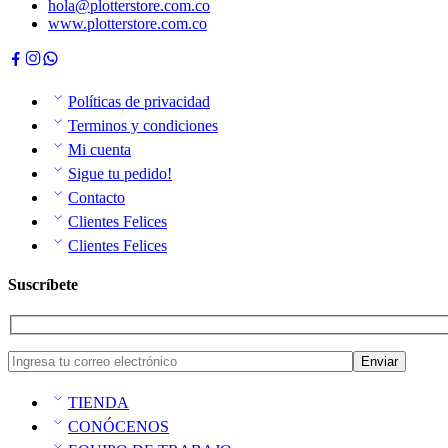
hola@plotterstore.com.co
www.plotterstore.com.co
Políticas de privacidad
Terminos y condiciones
Mi cuenta
Sigue tu pedido!
Contacto
Clientes Felices
Clientes Felices
Suscríbete
TIENDA
CONÓCENOS