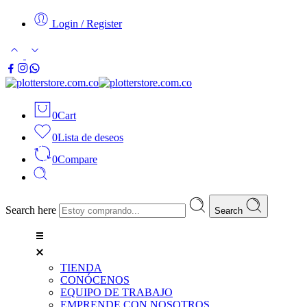
Login / Register
0
Cart
0
Lista de deseos
0
Compare
Search here
Search
TIENDA
CONÓCENOS
EQUIPO DE TRABAJO
EMPRENDE CON NOSOTROS