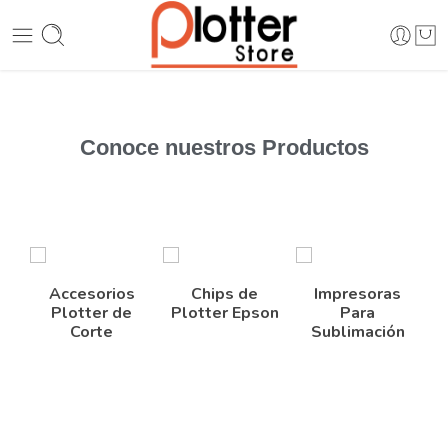
Conoce nuestros
Productos
Accesorios
Chips de
Impresoras
Plotter de
Plotter Epson
Para
Corte
Sublimación