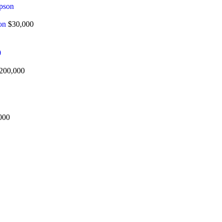
son
$
30,000
200,000
000