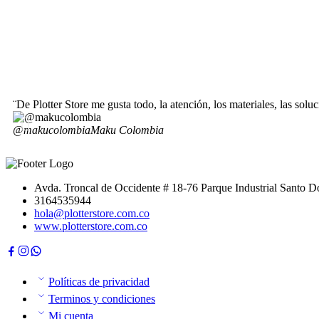
¨De Plotter Store me gusta todo, la atención, los materiales, las so
@makucolombia
Maku Colombia
Avda. Troncal de Occidente # 18-76 Parque Industrial Santo
3164535944
hola@plotterstore.com.co
www.plotterstore.com.co
Políticas de privacidad
Terminos y condiciones
Mi cuenta