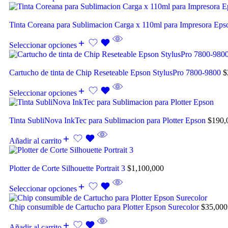
Tinta Coreana para Sublimacion Carga x 110ml para Impresora Ep
Seleccionar opciones
Cartucho de tinta de Chip Reseteable Epson StylusPro 7800-9800
$
Seleccionar opciones
Tinta SubliNova InkTec para Sublimacion para Plotter Epson
$
190,
Añadir al carrito
Plotter de Corte Silhouette Portrait 3
$
1,100,000
Seleccionar opciones
Chip consumible de Cartucho para Plotter Epson Surecolor
$
35,000
Añadir al carrito