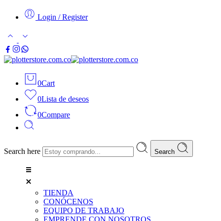
Login / Register
0
Cart
0
Lista de deseos
0
Compare
Search here
Search
TIENDA
CONÓCENOS
EQUIPO DE TRABAJO
EMPRENDE CON NOSOTROS