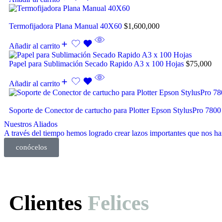
Termofijadora Plana Manual 40X60
$
1,600,000
Añadir al carrito
Papel para Sublimación Secado Rapido A3 x 100 Hojas
$
75,000
Añadir al carrito
Soporte de Conector de cartucho para Plotter Epson StylusPro 780
Nuestros Aliados
A través del tiempo hemos logrado crear lazos importantes que nos han
conócelos
Clientes
Felices