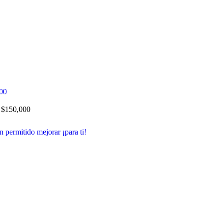
0
$
150,000
 permitido mejorar ¡para ti!