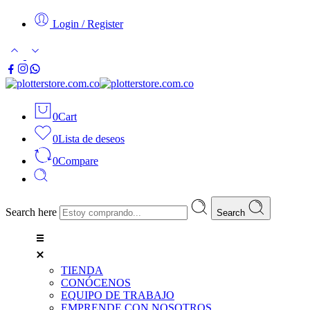
Login / Register
0
Cart
0
Lista de deseos
0
Compare
Search here
Search
TIENDA
CONÓCENOS
EQUIPO DE TRABAJO
EMPRENDE CON NOSOTROS