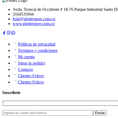
Avda. Troncal de Occidente # 18-76 Parque Industrial Santo
3164535944
hola@plotterstore.com.co
www.plotterstore.com.co
Políticas de privacidad
Terminos y condiciones
Mi cuenta
Sigue tu pedido!
Contacto
Clientes Felices
Clientes Felices
Suscríbete