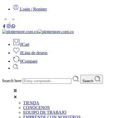
Login / Register
0
Cart
0
Lista de deseos
0
Compare
Search here
Search
TIENDA
CONÓCENOS
EQUIPO DE TRABAJO
EMPRENDE CON NOSOTROS