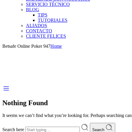
SERVICIO TÉCNICO
BLOG
TIPS
TUTORIALES
ALIADOS
CONTACTO
CLIENTE FELICES
Betsafe Online Poker 947
Home
Nothing Found
It seems we can’t find what you’re looking for. Perhaps searching can
Search here
Search