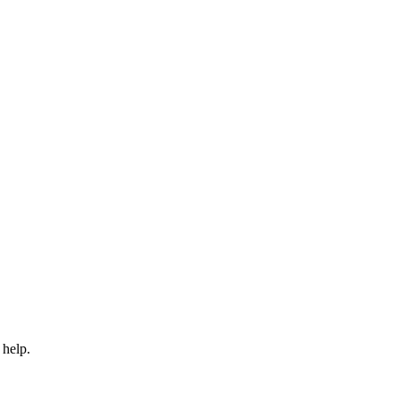
 help.