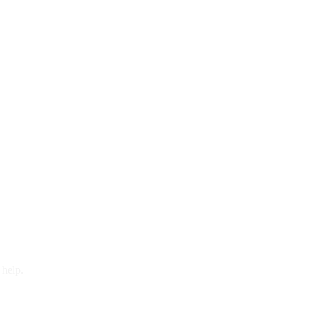
 help.