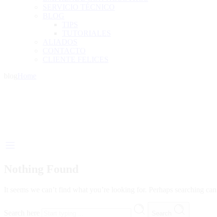
SERVICIO TÉCNICO
BLOG
TIPS
TUTORIALES
ALIADOS
CONTACTO
CLIENTE FELICES
blog
Home
Nothing Found
It seems we can’t find what you’re looking for. Perhaps searching can
Search here
Search