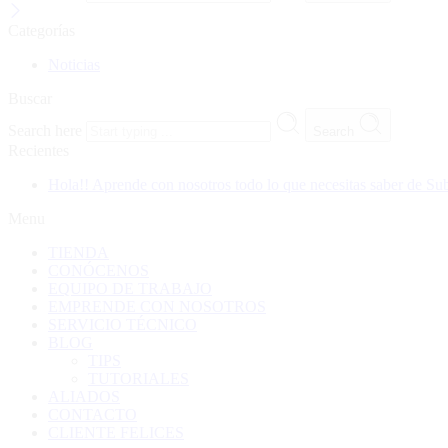
Categorías
Noticias
Buscar
Search here
Search
Recientes
Hola!! Aprende con nosotros todo lo que necesitas saber de Su
Menu
TIENDA
CONÓCENOS
EQUIPO DE TRABAJO
EMPRENDE CON NOSOTROS
SERVICIO TÉCNICO
BLOG
TIPS
TUTORIALES
ALIADOS
CONTACTO
CLIENTE FELICES