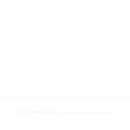
tudes a través de nuestro formulario de solicitud de Información, t
© 2021
Plotter Store
- Todos los derechos reservados