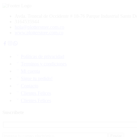
Avda. Troncal de Occidente # 18-76 Parque Industrial Santo
3164535944
hola@plotterstore.com.co
www.plotterstore.com.co
Políticas de privacidad
Terminos y condiciones
Mi cuenta
Sigue tu pedido!
Contacto
Clientes Felices
Clientes Felices
Suscríbete