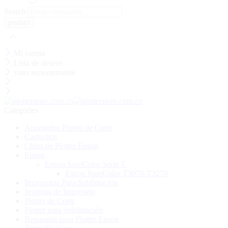
Search
Mi carrito
Lista de deseos
visto recientemente
Categories
Accesorios Plotter de Corte
Cartuchos
Chips de Plotter Epson
Epson
Epson SureColor Serie T
Espon SureColor T3070-T3270
Impresoras Para Sublimación
Insumos de Impresión
Plotter de Corte
Plotter para Sublimación
Repuestos para Plotter Epson