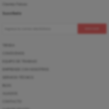
Clientes Felices
Suscríbete
TIENDA
CONÓCENOS
EQUIPO DE TRABAJO
EMPRENDE CON NOSOTROS
SERVICIO TÉCNICO
BLOG
ALIADOS
CONTACTO