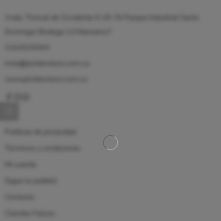
Avda. Troncal de Occidente # 18-76 Parque Industrial Santo
Domingo/ Bodega 14 Manzana F
3164535944
hola@plotterstore.com.co
www.plotterstore.com.co
Políticas de privacidad
Terminos y condiciones
Mi cuenta
Sigue tu pedido!
Contacto
Clientes Felices