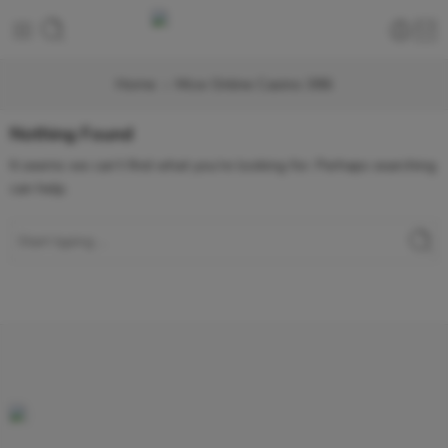
Home
Mcw Online Casino 386
Nothing Found
It seems we can’t find what you’re looking for. Perhaps searching
can help.