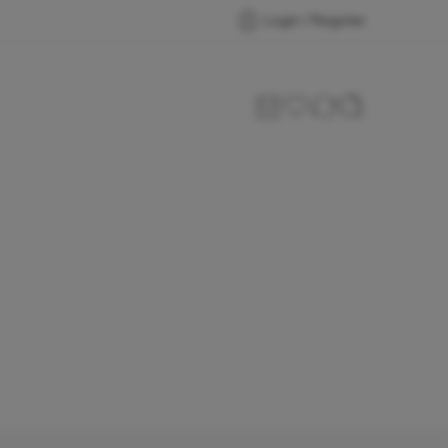
Login / Register