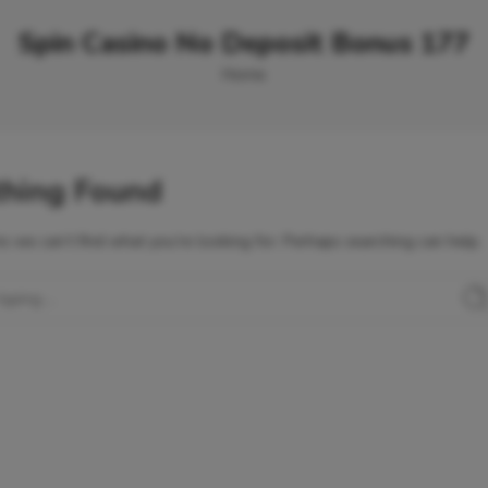
Spin Casino No Deposit Bonus 177
Home
hing Found
s we can’t find what you’re looking for. Perhaps searching can help.