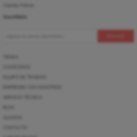
Clientes Felices
Suscríbete
TIENDA
CONÓCENOS
EQUIPO DE TRABAJO
EMPRENDE CON NOSOTROS
SERVICIO TÉCNICO
BLOG
ALIADOS
CONTACTO