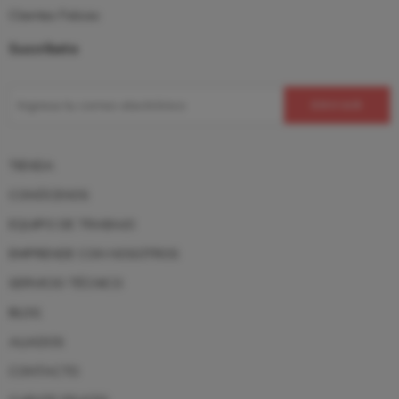
Clientes Felices
Suscríbete
TIENDA
CONÓCENOS
EQUIPO DE TRABAJO
EMPRENDE CON NOSOTROS
SERVICIO TÉCNICO
BLOG
ALIADOS
CONTACTO