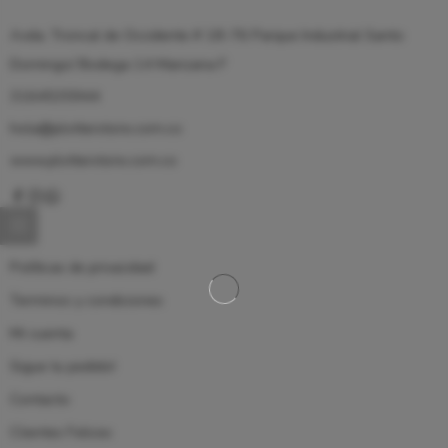
Avda. Troncal de Occidente # 18-76 Parque Industrial Santo
Domingo/ Bodega 14 Manzana F
3164535944
hola@plotterstore.com.co
www.plotterstore.com.co
Políticas de privacidad
Terminos y condiciones
Mi cuenta
Sigue tu pedido!
Contacto
Clientes Felices