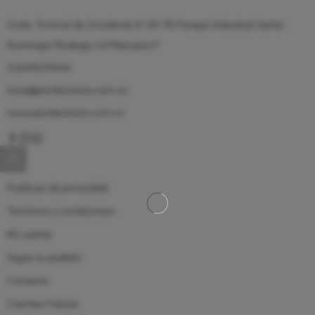
Avda. Troncal de Occidente # 18-76 Parque Industrial Santo
Domingo/ Bodega 14 Manzana F
3164535944
hola@plotterstore.com.co
www.plotterstore.com.co
Políticas de privacidad
Terminos y condiciones
Mi cuenta
Sigue tu pedido!
Contacto
Clientes Felices