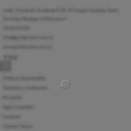
Avda. Troncal de Occidente # 18-76 Parque Industrial Santo
Domingo/ Bodega 14 Manzana F
3164535944
hola@plotterstore.com.co
www.plotterstore.com.co
Políticas de privacidad
Terminos y condiciones
Mi cuenta
Sigue tu pedido!
Contacto
Clientes Felices