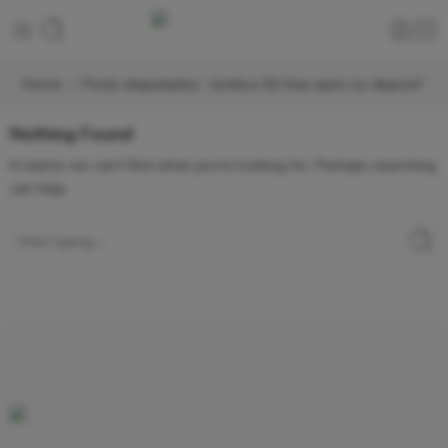
Home
Posts etiquetados “slottica 50 free spins no deposit”
Nothing Found
It seems we can’t find what you’re looking for. Perhaps searching
can help.