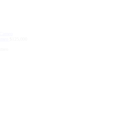
Cameo
$
125,000
Cameo