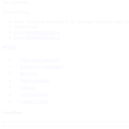
Sin existencias
Avda. Troncal de Occidente # 18-76 Parque Industrial Santo
3164535944
hola@plotterstore.com.co
www.plotterstore.com.co
Políticas de privacidad
Terminos y condiciones
Mi cuenta
Sigue tu pedido!
Contacto
Clientes Felices
Clientes Felices
Suscríbete