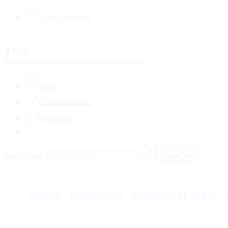
Login / Register
0
Cart
0
Lista de deseos
0
Compare
Search here
Search
TIENDA
CONÓCENOS
EQUIPO DE TRABAJO