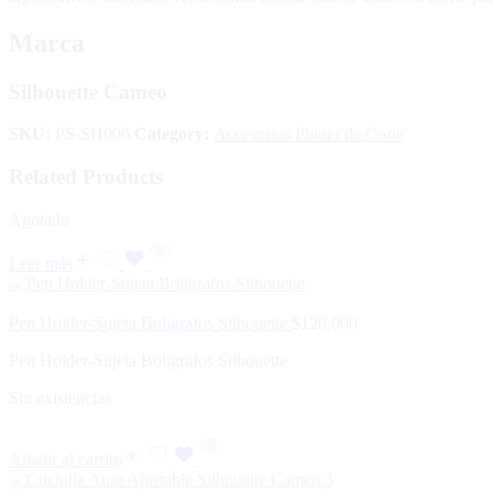
Marca
Silhouette Cameo
SKU:
PS-SH006
Category:
Accesorios Plotter de Corte
Related Products
Agotado
Leer más
Pen Holder-Sujeta Boligrafos Silhouette
$
120,000
Pen Holder-Sujeta Boligrafos Silhouette
Sin existencias
Añadir al carrito