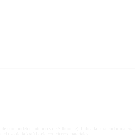
le con modelos anteriores de Silhouette). Indicada para cortar material
 el uso de la kraft blade con ciertos materiales.