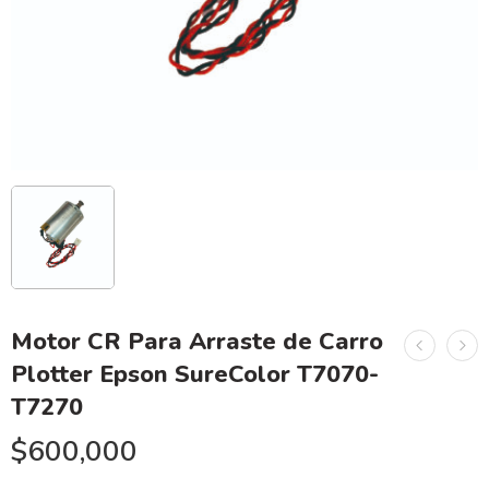
Motor CR Para Arraste de Carro
Plotter Epson SureColor T7070-
T7270
$
600,000