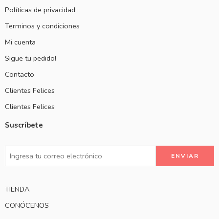
Políticas de privacidad
Terminos y condiciones
Mi cuenta
Sigue tu pedido!
Contacto
Clientes Felices
Clientes Felices
Suscríbete
TIENDA
CONÓCENOS