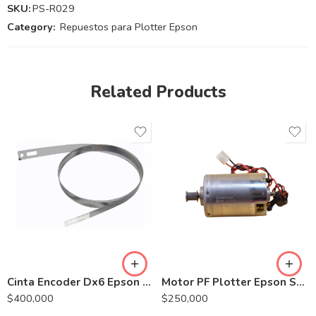
SKU:
PS-R029
Category:
Repuestos para Plotter Epson
Related Products
Cinta Encoder Dx6 Epson SureColor F6070-F6200
Motor PF Plotter Epson SureColor T3070-T3270
$
400,000
$
250,000