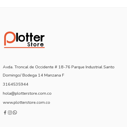
Avda. Troncal de Occidente # 18-76 Parque Industrial Santo
Domingo/ Bodega 14 Manzana F
3164535944
hola@plotterstore.com.co
www.plotterstore.com.co