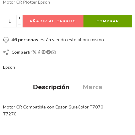
Motor CR Plotter Epson
AÑADIR AL CARRITO
COMPRAR
46
personas
están viendo esto ahora mismo
Compartir
Epson
Descripción
Marca
Motor CR Compatible con Epson SureColor T7070
T7270